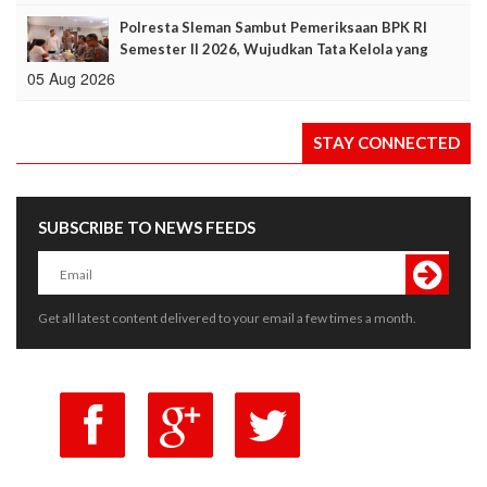
Polresta Sleman Sambut Pemeriksaan BPK RI
Semester II 2026, Wujudkan Tata Kelola yang
Akuntabel dan Transparan
05 Aug 2026
STAY CONNECTED
SUBSCRIBE TO NEWS FEEDS
Get all latest content delivered to your email a few times a month.