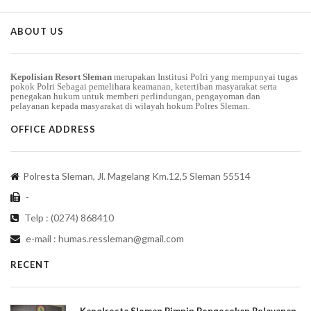
ABOUT US
Kepolisian Resort Sleman
merupakan Institusi Polri yang mempunyai tugas
pokok Polri Sebagai pemelihara keamanan, ketertiban masyarakat serta
penegakan hukum untuk memberi perlindungan, pengayoman dan
pelayanan kepada masyarakat di wilayah hokum Polres Sleman.
OFFICE ADDRESS
Polresta Sleman, Jl. Magelang Km.12,5 Sleman 55514
-
Telp : (0274) 868410
e-mail :
humas.ressleman@gmail.com
RECENT
Kapolresta Sleman Pimpin Pengecekan Pelayanan