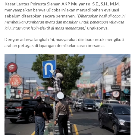
Kasat Lantas Polresta Sleman
AKP Mulyanto, S.E., S.H., M.M.
menyampaikan bahwa uji coba ini akan menjadi bahan evaluasi
sebelum diterapkan secara permanen.
“Diharapkan hasil uji coba ini
memberikan gambaran nyata dan masukan untuk penerapan rekayasa
lalu lintas yang lebih efektif di masa mendatang,”
ungkapnya.
Dengan adanya langkah ini, masyarakat diimbau untuk mengikuti
arahan petugas di lapangan demi kelancaran bersama.