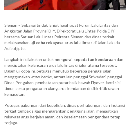
Sleman – Sebagai tindak lanjut hasil rapat Forum Lalu Lintas dan
Angkutan Jalan Provinsi DIY, Direktorat Lalu Lintas Polda DIY
bersama Satuan Lalu Lintas Polresta Sleman dan dinas terkait
melaksanakan
uji coba rekayasa arus lalu lintas
di Jalan Laksda
Adisutjipto.
Langkah ini dilakukan untuk
mengurai kepadatan kendaraan
dan
menciptakan kelancaran arus lalu lintas di jalur utama tersebut.
Dalam uji coba ini, petugas menutup beberapa penggal jalan
menggunakan
water barrier
, antara lain penggal Sriwedari, penggal
Dinas Pengairan, pembatasan putar balik bawah Flyover Janti sisi
timur, serta pengaturan ulang arus kendaraan di titik-titik rawan
kemacetan.
Petugas gabungan dari kepolisian, dinas perhubungan, dan instansi
terkait tampak sigap mengarahkan pengguna jalan, memastikan
rekayasa arus berjalan aman, dan keselamatan pengendara tetap
terjaga.