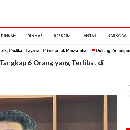
BINKAM
BINMAS
RESKRIM
LANTAS
NARKOBA
astikan Layanan Prima untuk Masyarakat
Dukung Penanganan TKP 
g Tangkap 6 Orang yang Terlibat di