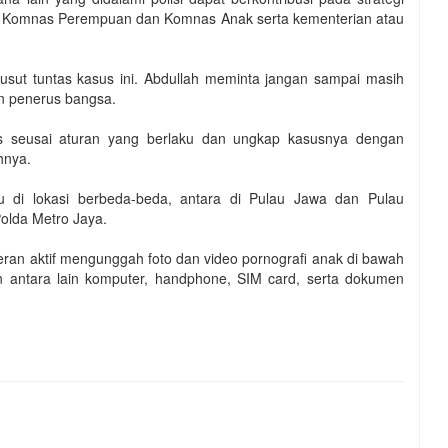
leh Komnas Perempuan dan Komnas Anak serta kementerian atau
sut tuntas kasus ini. Abdullah meminta jangan sampai masih
n penerus bangsa.
s seusai aturan yang berlaku dan ungkap kasusnya dengan
hnya.
u di lokasi berbeda-beda, antara di Pulau Jawa dan Pulau
olda Metro Jaya.
ran aktif mengunggah foto dan video pornografi anak di bawah
 antara lain komputer, handphone, SIM card, serta dokumen