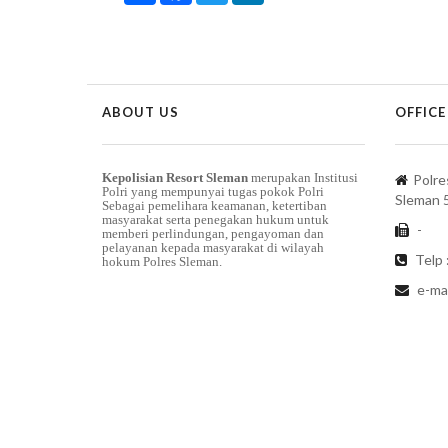
ABOUT US
OFFICE
Kepolisian Resort Sleman
merupakan Institusi
Polre
Polri yang mempunyai tugas pokok Polri
Sleman 
Sebagai pemelihara keamanan, ketertiban
masyarakat serta penegakan hukum untuk
-
memberi perlindungan, pengayoman dan
pelayanan kepada masyarakat di wilayah
Telp 
hokum Polres Sleman.
e-mai