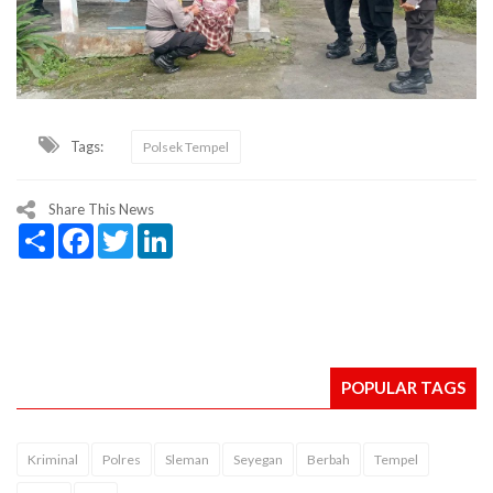
Tags:
Polsek Tempel
Share This News
Share
Facebook
Twitter
LinkedIn
POPULAR TAGS
Kriminal
Polres
Sleman
Seyegan
Berbah
Tempel