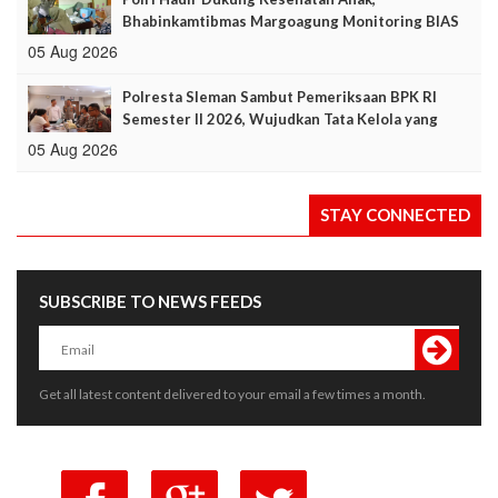
Bhabinkamtibmas Margoagung Monitoring BIAS
2026
05 Aug 2026
Polresta Sleman Sambut Pemeriksaan BPK RI
Semester II 2026, Wujudkan Tata Kelola yang
Akuntabel dan Transparan
05 Aug 2026
STAY CONNECTED
SUBSCRIBE TO NEWS FEEDS
Get all latest content delivered to your email a few times a month.