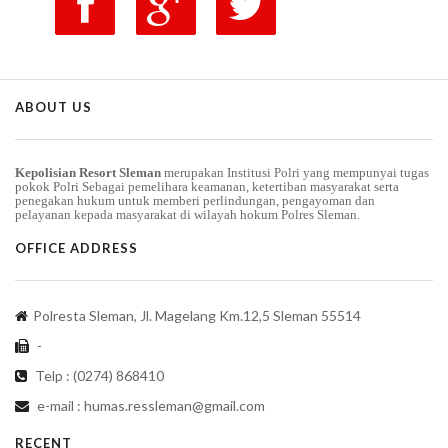
ABOUT US
Kepolisian Resort Sleman
merupakan Institusi Polri yang mempunyai tugas
pokok Polri Sebagai pemelihara keamanan, ketertiban masyarakat serta
penegakan hukum untuk memberi perlindungan, pengayoman dan
pelayanan kepada masyarakat di wilayah hokum Polres Sleman.
OFFICE ADDRESS
Polresta Sleman, Jl. Magelang Km.12,5 Sleman 55514
-
Telp : (0274) 868410
e-mail :
humas.ressleman@gmail.com
RECENT