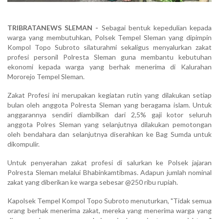
TRIBRATANEWS SLEMAN -
Sebagai bentuk kepedulian kepada
warga yang membutuhkan, Polsek Tempel Sleman yang dipimpin
Kompol Topo Subroto silaturahmi sekaligus menyalurkan zakat
profesi personil Polresta Sleman guna membantu kebutuhan
ekonomi kepada warga yang berhak menerima di Kalurahan
Mororejo Tempel Sleman.
Zakat Profesi ini merupakan kegiatan rutin yang dilakukan setiap
bulan oleh anggota Polresta Sleman yang beragama islam. Untuk
anggarannya sendiri diambilkan dari 2,5% gaji kotor seluruh
anggota Polres Sleman yang selanjutnya dilakukan pemotongan
oleh bendahara dan selanjutnya diserahkan ke Bag Sumda untuk
dikompulir.
Untuk penyerahan zakat profesi di salurkan ke Polsek jajaran
Polresta Sleman melalui Bhabinkamtibmas. Adapun jumlah nominal
zakat yang diberikan ke warga sebesar @250 ribu rupiah.
Kapolsek Tempel Kompol Topo Subroto menuturkan, "Tidak semua
orang berhak menerima zakat, mereka yang menerima warga yang